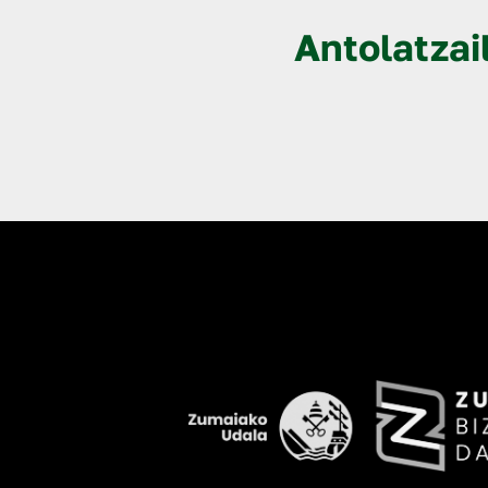
Antolatzai